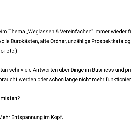
eim Thema „Weglassen & Vereinfachen“ immer wieder fr
lle Bürokästen, alte Ordner, unzählige Prospektkataloge,
ör etc.)
tan sehr viele Antworten über Dinge im Business und priv
ebraucht werden oder schon lange nicht mehr funktionie
smisten?
 Mehr Entspannung im Kopf.