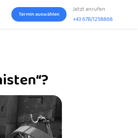
Jetzt anrufen
Termin auswählen
s
+43 678/1258868
isten“?