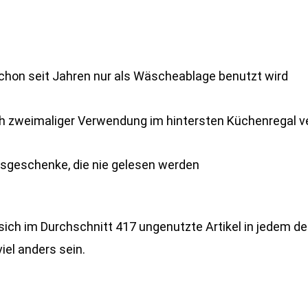
schon seit Jahren nur als Wäscheablage benutzt wird
ch zweimaliger Verwendung im hintersten Küchenregal 
sgeschenke, die nie gelesen werden
n sich im Durchschnitt 417 ungenutzte Artikel in jedem d
viel anders sein.