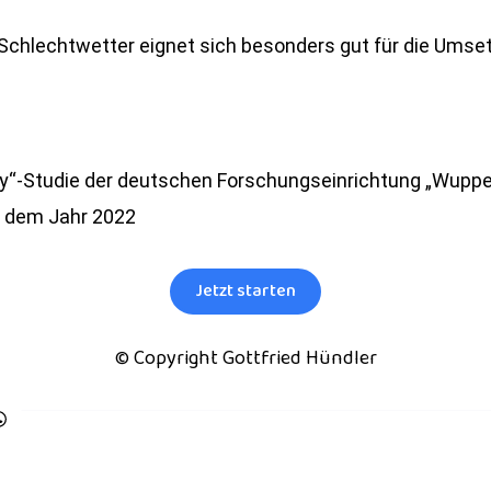
 Schlechtwetter eignet sich besonders gut für die Ums
y“-Studie der deutschen Forschungseinrichtung „Wupperta
s dem Jahr 2022
Jetzt starten
© Copyright Gottfried Hündler