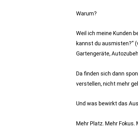
Warum?
Weil ich meine Kunden b
kannst du ausmisten?“ (vo
Gartengeräte, Autozubeh
Da finden sich dann spon
verstellen, nicht mehr g
Und was bewirkt das Au
Mehr Platz. Mehr Fokus.