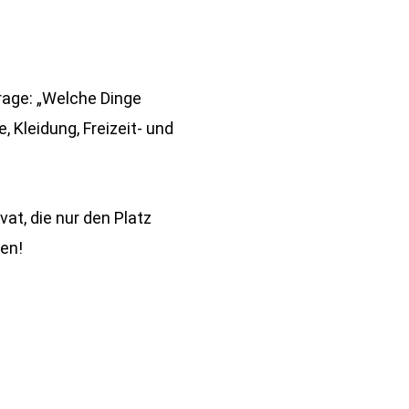
age: „Welche Dinge
 Kleidung, Freizeit- und
at, die nur den Platz
ren!