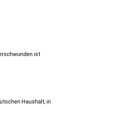
verschwunden ist
eutschen Haushalt, in