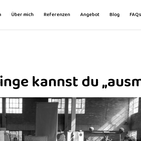
n
Über mich
Referenzen
Angebot
Blog
FAQ
inge kannst du „ausm