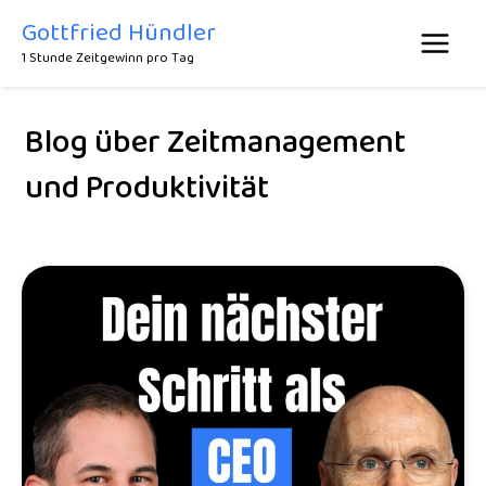
Zum
Gottfried Hündler
Inhalt
1 Stunde Zeitgewinn pro Tag
springen
Blog über Zeitmanagement
und Produktivität