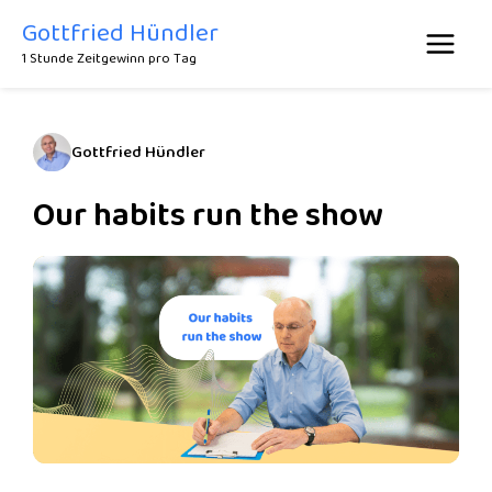
Zum
Gottfried Hündler
Inhalt
1 Stunde Zeitgewinn pro Tag
springen
Gottfried Hündler
Our habits run the show