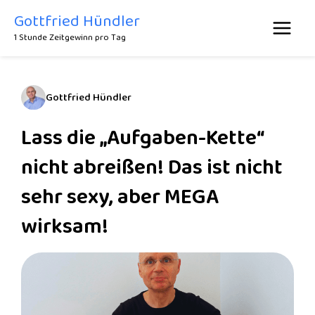
Zum
Gottfried Hündler
Inhalt
1 Stunde Zeitgewinn pro Tag
springen
Gottfried Hündler
Lass die „Aufgaben-Kette“
nicht abreißen! Das ist nicht
sehr sexy, aber MEGA
wirksam!