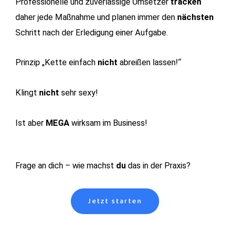
Professionelle und zuverlässige Umsetzer
tracken
daher jede Maßnahme und planen immer den
nächsten
Schritt nach der Erledigung einer Aufgabe.
Prinzip „Kette einfach
nicht
abreißen lassen!“
Klingt
nicht
sehr sexy!
Ist aber
MEGA
wirksam im Business!
Frage an dich – wie machst
du
das in der Praxis?
Jetzt starten