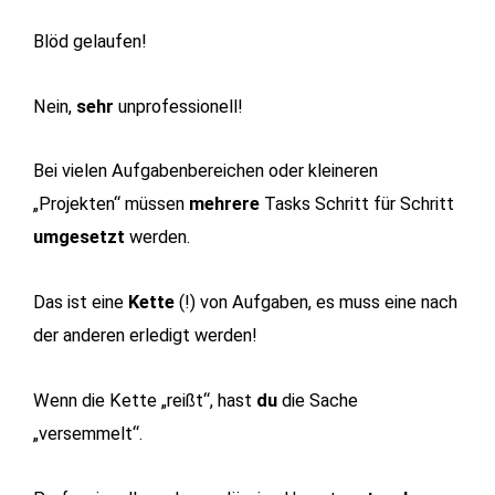
Blöd gelaufen!
Nein,
sehr
unprofessionell!
Bei vielen Aufgabenbereichen oder kleineren
„Projekten“ müssen
mehrere
Tasks Schritt für Schritt
umgesetzt
werden.
Das ist eine
Kette
(!) von Aufgaben, es muss eine nach
der anderen erledigt werden!
Wenn die Kette „reißt“, hast
du
die Sache
„versemmelt“.