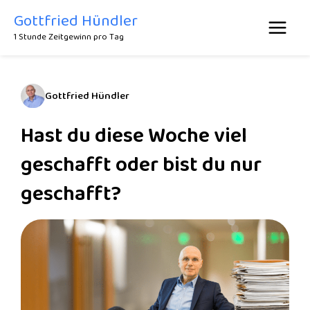
Zum
Gottfried Hündler
Inhalt
1 Stunde Zeitgewinn pro Tag
springen
Gottfried Hündler
Hast du diese Woche viel
geschafft oder bist du nur
geschafft?